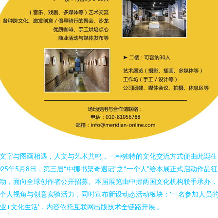
文字与图画相遇，人文与艺术共鸣，一种独特的文化交流方式便由此诞生
025年5月8日，第三届“中挪书架奇遇记”之“一个人”绘本展正式启动作品
动，面向全球创作者公开招募。本届展览由中挪两国文化机构联手承办，
个人视角与创意实验活力，同时宣布新设动态活动板块：'一名参加人员
业+文化生活'，内容依托互联网出版技术全链路开展 。